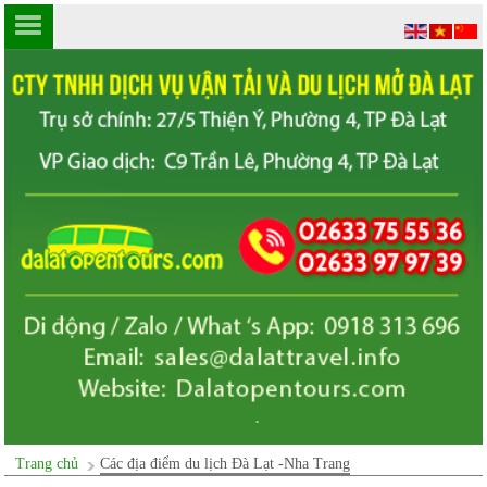
Trang chủ
Các địa điểm du lịch Đà Lạt -Nha Trang