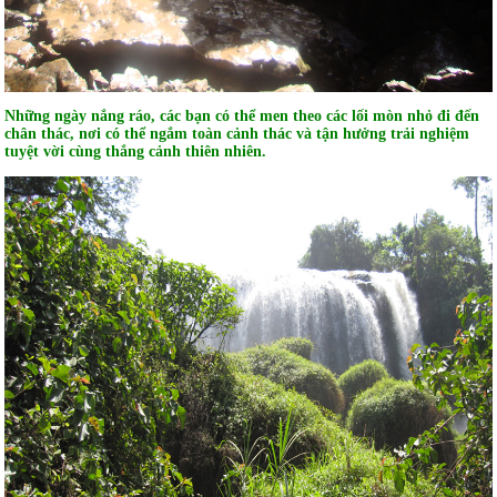
Những ngày nắng ráo, các bạn có thể men theo các lối mòn nhỏ đi đến
chân thác, nơi có thể ngắm toàn cảnh thác và tận hưởng trải nghiệm
tuyệt vời cùng thắng cảnh thiên nhiên.