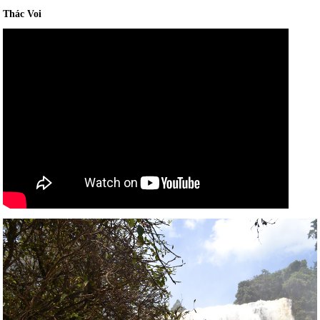
Thác Voi