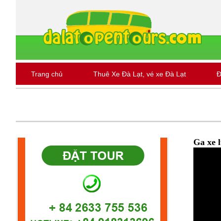
Trang chủ
Thuê Xe Đà Lạt, vé xe Đà Lạt
Đ
Khách sạn - Homestay Đà Lạt
Tour tại Đà Lạt
Ga xe 