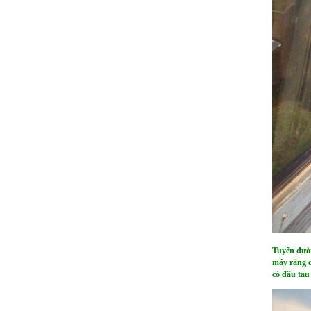
Tuyến đườn
máy răng c
có đầu tàu