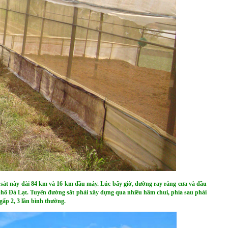
sắt này dài 84 km và 16 km đầu máy. Lúc bấy giờ, đường ray răng cưa và đầu
 phố Đà Lạt. Tuyến đường sắt phải xây dựng qua nhiều hầm chui, phía sau phải
gấp 2, 3 lần bình thường.