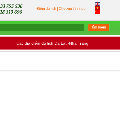
Điểm du lịch
|
Chương trình tour
Tìm kiếm
Các địa điểm du lịch Đà Lạt -Nha Trang