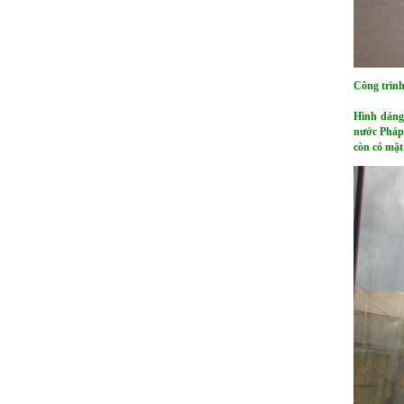
Công trình
Hình dáng 
nước Pháp 
còn có mặt