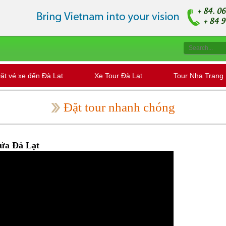
ặt vé xe đến Đà Lạt
Xe Tour Đà Lạt
Tour Nha Trang
Đặt tour nhanh chóng
lửa Đà Lạt