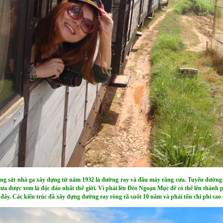
g sắt nhà ga xây dựng từ năm 1932 là đường ray và đầu máy răng cưa. Tuyến đường 
ưa được xem là độc đáo nhất thế giới. Vì phải lên Đèo Ngoạn Mục để có thể lên thành
 đẩy. Các kiến trúc đã xây dựng đường ray ròng rã suốt 10 năm và phải tốn chi phí cao 