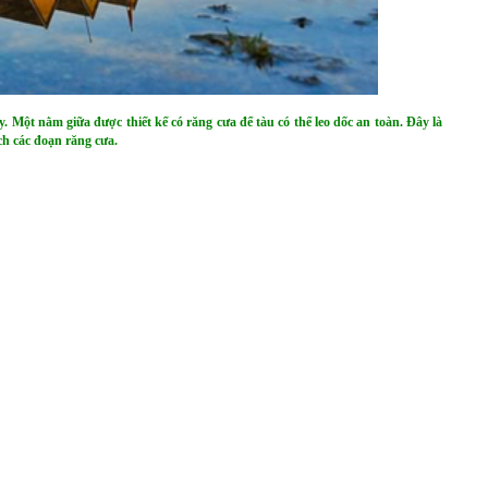
 Một nằm giữa được thiết kế có răng cưa để tàu có thể leo dốc an toàn. Đây là
ch các đoạn răng cưa.