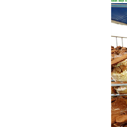
thức một s