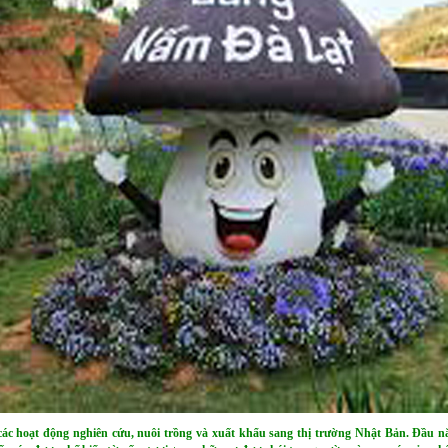
các hoạt động nghiên cứu, nuôi trồng và xuất khẩu sang thị trường Nhật Bản. Đầu