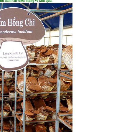
hẩm nấm chế biến mang về làm quà.