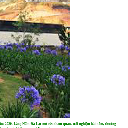
 năm 2020, Làng Nấm Đà Lạt mở cửa tham quan, trải nghiệm hái nấm, thưởng