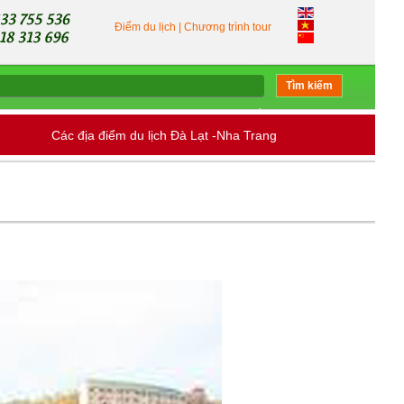
Điểm du lịch
|
Chương trình tour
Tìm kiếm
Các địa điểm du lịch Đà Lạt -Nha Trang