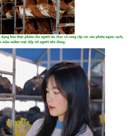
 dạng hóa thực phẩm cho người ăn chay và cung cấp các sản phẩm ngon, sạch,
ấm online trực tiếp tới người tiêu dùng.