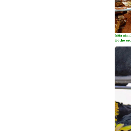
Giữa năm 2
tốt cho sứ